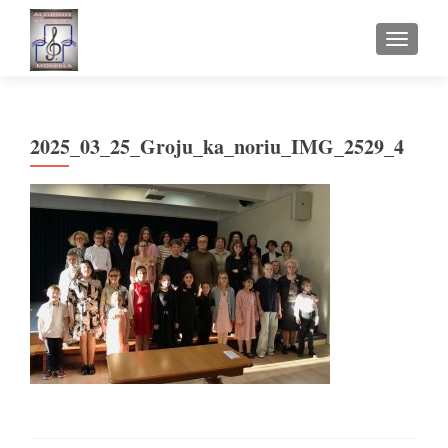
TOGGLE
2025_03_25_Groju_ka_noriu_IMG_2529_4