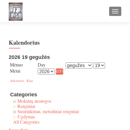
TOGGLE
Kalendorius
2026 19 gegužės
Mėnuo
Day
Metai
Ankstesnis
Kitas
Categories
Mokinių atostogos
Renginiai
Susirinkimai, metodiniai renginiai
Ugdymas
All Categories
Spausdinti