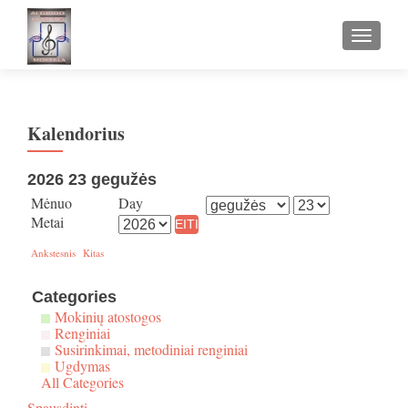
TOGGLE
Kalendorius
2026 23 gegužės
Mėnuo
Day
Metai
Ankstesnis
Kitas
Categories
Mokinių atostogos
Renginiai
Susirinkimai, metodiniai renginiai
Ugdymas
All Categories
Spausdinti