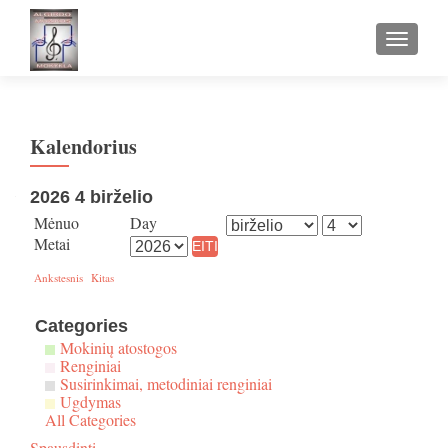
TOGGLE
Kalendorius
2026 4 birželio
Mėnuo
Day
Metai
Ankstesnis
Kitas
Categories
Mokinių atostogos
Renginiai
Susirinkimai, metodiniai renginiai
Ugdymas
All Categories
Spausdinti