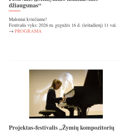
džiaugsmas“
Maloniai kviečiame!
Festivalis vyks: 2026 m. gegužės 16 d. (šeštadienį) 11 val.
→
PROGRAMA
Projektas-festivalis „Žymių kompozitorių