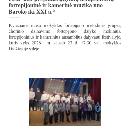
fortepijoninė ir kamerinė muzika nuo
Baroko iki XXI a.“
Kviečiame mūsų mokyklos fortepijono metodinės grupės,
chorinio dainavimo fortepijono dalyko mokinius,
fortepijoninius ir kamerinius ansamblius dalyvauti festivalyje,
kuris vyks 2026 m. sausio 23 d. 17.30 val. mokyklos
Didžiojoje salėje…