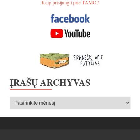
Kaip prisijungti prie TAMO?
ĮRAŠŲ ARCHYVAS
Įrašų
archyvas