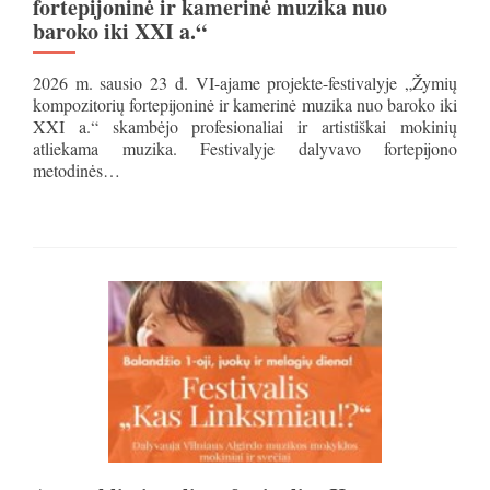
fortepijoninė ir kamerinė muzika nuo
baroko iki XXI a.“
2026 m. sausio 23 d. VI-ajame projekte-festivalyje „Žymių
kompozitorių fortepijoninė ir kamerinė muzika nuo baroko iki
XXI a.“ skambėjo profesionaliai ir artistiškai mokinių
atliekama muzika. Festivalyje dalyvavo fortepijono
metodinės…