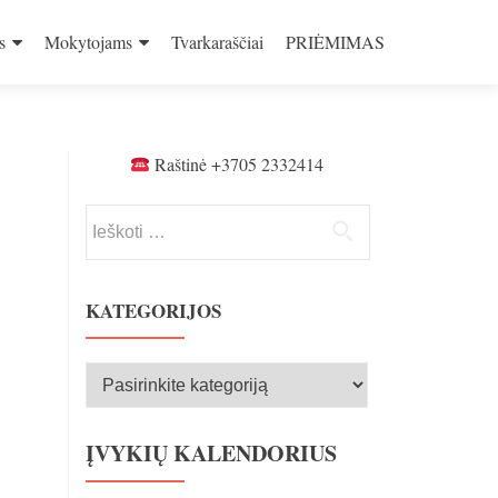
s
Mokytojams
Tvarkaraščiai
PRIĖMIMAS
Raštinė +3705 2332414
Ieškoti:
KATEGORIJOS
Kategorijos
ĮVYKIŲ KALENDORIUS