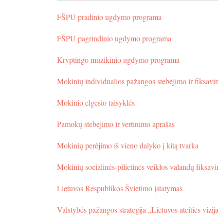
FŠPU pradinio ugdymo programa
FŠPU pagrindinio ugdymo programa
Kryptingo muzikinio ugdymo programa
Mokinių individualios pažangos stebėjimo ir fiksavi
Mokinio elgesio taisyklės
Pamokų stebėjimo ir vertinimo aprašas
Mokinių perėjimo iš vieno dalyko į kitą tvarka
Mokinių socialinės-pilietinės veiklos valandų fiksa
Lietuvos Respublikos Švietimo įstatymas
Valstybės pažangos strategija „Lietuvos ateities vizi