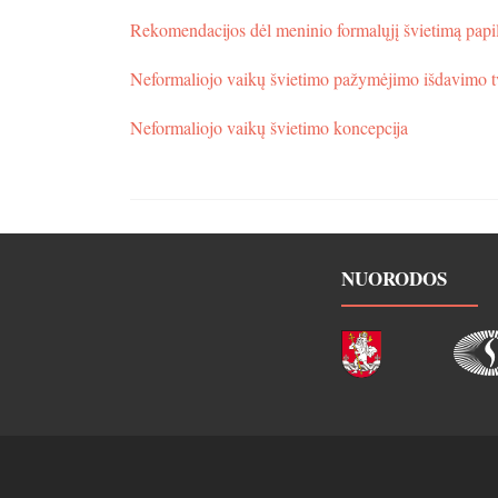
Rekomendacijos dėl meninio formalųjį švietimą pap
Neformaliojo vaikų švietimo pažymėjimo išdavimo t
Neformaliojo vaikų švietimo koncepcija
NUORODOS