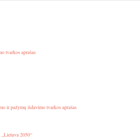
mo tvarkos aprašas
vimo ir pažymų išdavimo tvarkos aprašas
ja „Lietuva 2050“