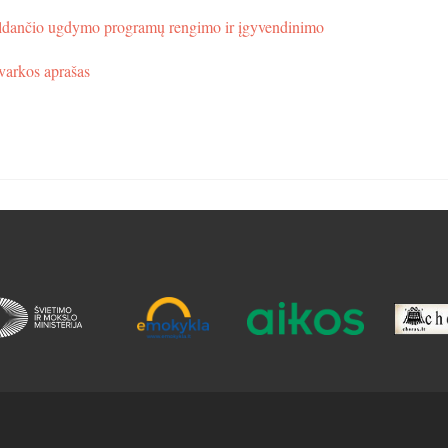
ildančio ugdymo programų rengimo ir įgyvendinimo
varkos aprašas