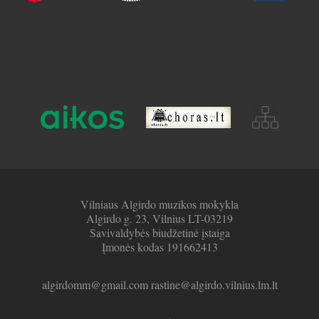
Vilniaus Algirdo muzikos mokykla
Algirdo g. 23, Vilnius LT-03219
Savivaldybės biudžetinė įstaiga
Įmonės kodas 191662413
algirdomm@gmail.com rastine@algirdo.vilnius.lm.lt