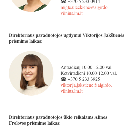
☎ +370 5 233 0914
migle.uleckiene@algirdo.
vilnius.lm.lt
Direktoriaus pavaduotojos ugdymui Viktorijos Jakštienės
priėmimo laikas:
Antradienį 10.00-12.00 val.
Ketvirtadienį 10.00-12.00 val.
☎ +370 5 233 3925
viktorija.jakstiene@algirdo.
vilnius.lm.lt
Direktoriaus pavaduotojos ūkio reikalams Alinos
Frolovos priėmimo laikas: