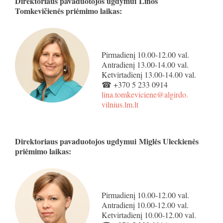
Direktoriaus pavaduotojos ugdymui
Linos
Tomkevičienės priėmimo laikas:
Pirmadienį 10.00-12.00 val.
Antradienį 13.00-14.00 val.
Ketvirtadienį 13.00-14.00 val.
☎ +370 5 233 0914
lina.tomkeviciene@algirdo.
vilnius.lm.lt
Direktoriaus pavaduotojos ugdymui
Miglės Uleckienės
priėmimo laikas:
Pirmadienį 10.00-12.00 val.
Antradienį 10.00-12.00 val.
Ketvirtadienį 10.00-12.00 val.