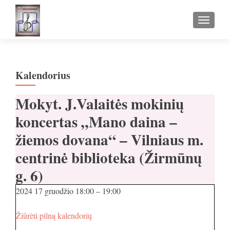
TOGGLE
Kalendorius
Mokyt. J.Valaitės mokinių
koncertas „Mano daina –
žiemos dovana“ – Vilniaus m.
centrinė biblioteka (Žirmūnų
g. 6)
2024 17 gruodžio
18:00
–
19:00
Žiūrėti pilną kalendorių