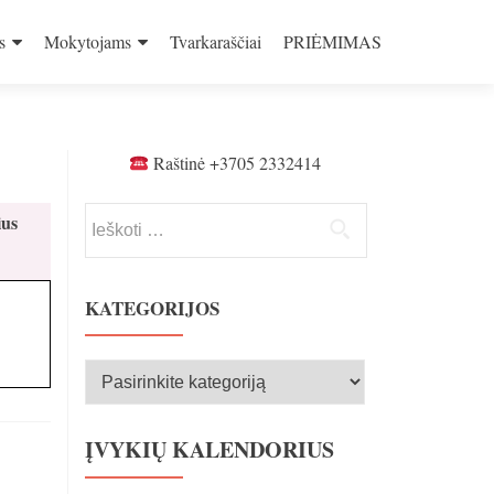
s
Mokytojams
Tvarkaraščiai
PRIĖMIMAS
Raštinė +3705 2332414
Ieškoti:
ius
KATEGORIJOS
Kategorijos
ĮVYKIŲ KALENDORIUS