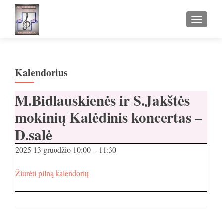
TOGGLE
Kalendorius
M.Bidlauskienės ir S.Jakštės
mokinių Kalėdinis koncertas –
D.salė
2025 13 gruodžio
10:00
–
11:30
Žiūrėti pilną kalendorių