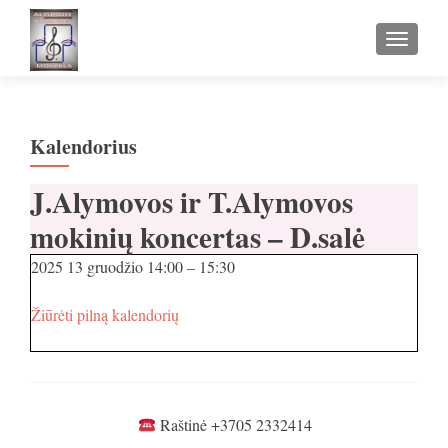
TOGGLE
Kalendorius
J.Alymovos ir T.Alymovos
mokinių koncertas – D.salė
2025 13 gruodžio
14:00
–
15:30
Žiūrėti pilną kalendorių
Raštinė +3705 2332414