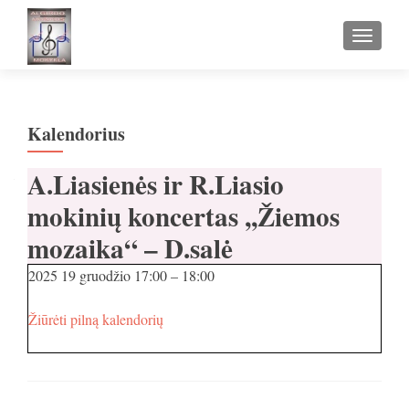
TOGGLE
Kalendorius
A.Liasienės ir R.Liasio
mokinių koncertas ,,Žiemos
mozaika“ – D.salė
2025 19 gruodžio
17:00
–
18:00
Žiūrėti pilną kalendorių