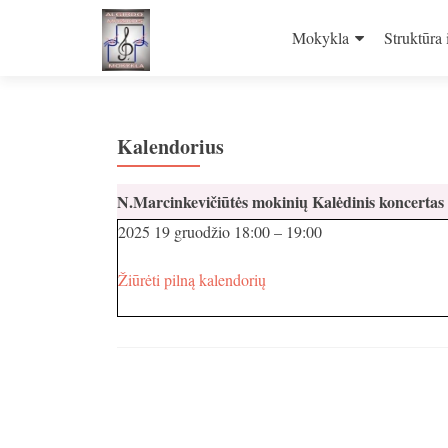
Skip
to
Mokykla
Struktūra 
content
Kalendorius
N.Marcinkevičiūtės mokinių Kalėdinis koncertas 
2025 19 gruodžio
18:00
–
19:00
Žiūrėti pilną kalendorių