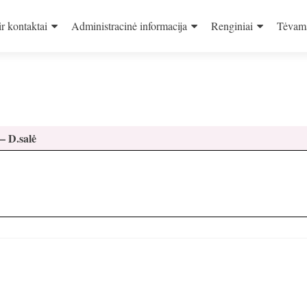
ir kontaktai
Administracinė informacija
Renginiai
Tėvam
– D.salė