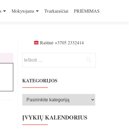
s
Mokytojams
Tvarkaraščiai
PRIĖMIMAS
Raštinė +3705 2332414
Ieškoti:
KATEGORIJOS
Kategorijos
ĮVYKIŲ KALENDORIUS