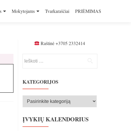
s
Mokytojams
Tvarkaraščiai
PRIĖMIMAS
Raštinė +3705 2332414
Ieškoti:
KATEGORIJOS
Kategorijos
ĮVYKIŲ KALENDORIUS