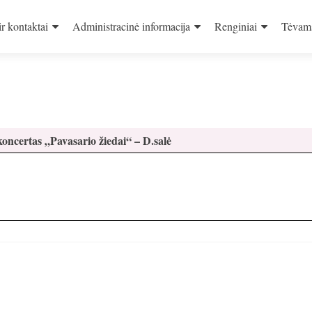
ir kontaktai
Administracinė informacija
Renginiai
Tėvam
oncertas „Pavasario žiedai“ – D.salė