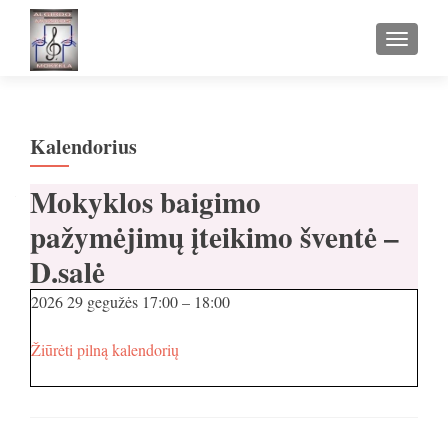
TOGGLE
Kalendorius
Mokyklos baigimo
pažymėjimų įteikimo šventė –
D.salė
2026 29 gegužės
17:00
–
18:00
Žiūrėti pilną kalendorių