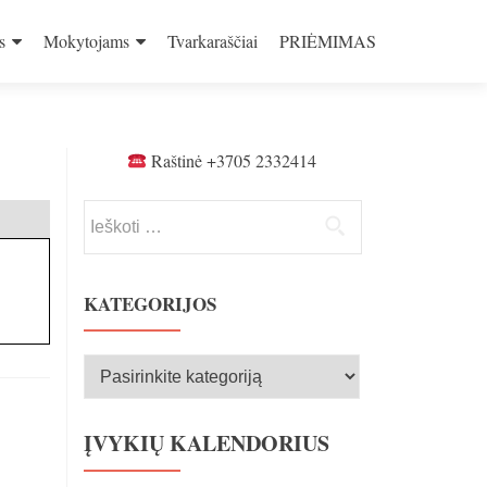
s
Mokytojams
Tvarkaraščiai
PRIĖMIMAS
Raštinė +3705 2332414
Ieškoti:
KATEGORIJOS
Kategorijos
ĮVYKIŲ KALENDORIUS