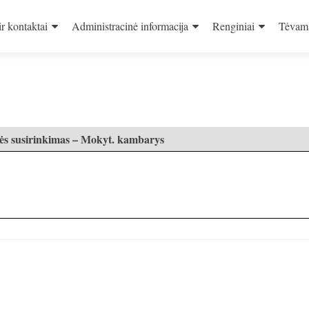
ir kontaktai
Administracinė informacija
Renginiai
Tėvam
pės susirinkimas – Mokyt. kambarys