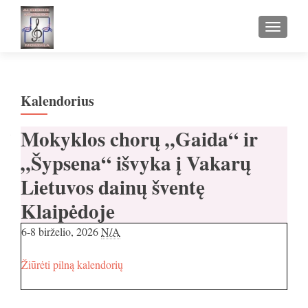
TOGGLE
Kalendorius
Mokyklos chorų „Gaida“ ir
„Šypsena“ išvyka į Vakarų
Lietuvos dainų šventę
Klaipėdoje
6-8 birželio, 2026
N/A
Žiūrėti pilną kalendorių