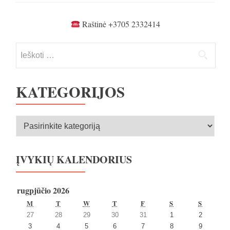
Raštinė +3705 2332414
Ieškoti:
KATEGORIJOS
Kategorijos
ĮVYKIŲ KALENDORIUS
rugpjūčio 2026
PIRMADIENIS
ANTRADIENIS
TREČIADIENIS
KETVIRTADIENIS
PENKTADIENIS
ŠEŠTADIENIS
SEKMA
M
T
W
T
F
S
S
2026
2026
2026
2026
2026
2026
2026
27
28
29
30
31
1
2
27
28
29
30
31
1
2
2026
2026
2026
2026
2026
2026
2026
3
4
5
6
7
8
9
liepos
liepos
liepos
liepos
liepos
rugpjūčio
rugpjūčio