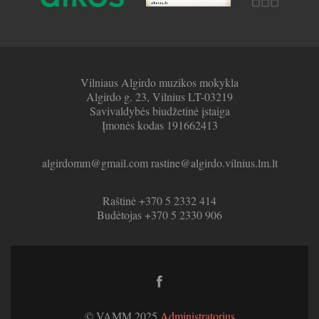
Vilniaus Algirdo muzikos mokykla
Algirdo g. 23, Vilnius LT-03219
Savivaldybės biudžetinė įstaiga
Įmonės kodas 191662413
algirdomm@gmail.com rastine@algirdo.vilnius.lm.lt
Raštinė +370 5 2332 414
Budėtojas +370 5 2330 906
Facebook
link
© VAMM 2025
Administratorius