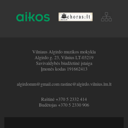
Vilniaus Algirdo muzikos mokykla
Algirdo g. 23, Vilnius LT-03219
Savivaldybės biudžetinė įstaiga
Įmonės kodas 191662413
algirdomm@gmail.com rastine@algirdo.vilnius.lm.lt
Raštinė +370 5 2332 414
Budėtojas +370 5 2330 906