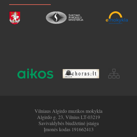
Vilniaus Algirdo muzikos mokykla
Algirdo g. 23, Vilnius LT-03219
Savivaldybės biudžetinė įstaiga
Įmonės kodas 191662413