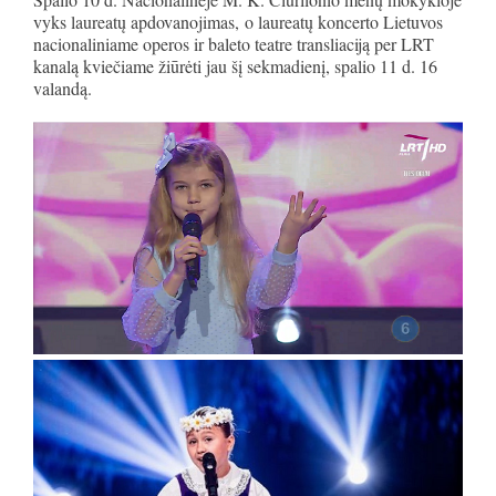
vyks laureatų apdovanojimas, o laureatų koncerto Lietuvos
nacionaliniame operos ir baleto teatre transliaciją per LRT
kanalą kviečiame žiūrėti jau šį sekmadienį, spalio 11 d. 16
valandą.