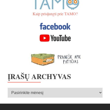
Kaip prisijungti prie TAMO?
ĮRAŠŲ ARCHYVAS
Įrašų
archyvas