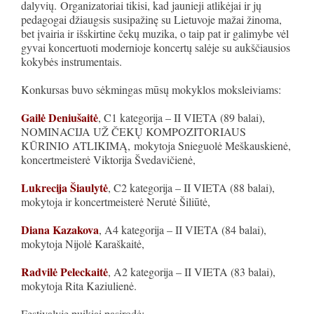
dalyvių. Organizatoriai tikisi, kad jaunieji atlikėjai ir jų
pedagogai džiaugsis susipažinę su Lietuvoje mažai žinoma,
bet įvairia ir išskirtine čekų muzika, o taip pat ir galimybe vėl
gyvai koncertuoti modernioje koncertų salėje su aukščiausios
kokybės instrumentais.
Konkursas buvo sėkmingas mūsų mokyklos moksleiviams:
Gailė Deniušaitė
, C1 kategorija – II VIETA (89 balai),
NOMINACIJA UŽ ČEKŲ KOMPOZITORIAUS
KŪRINIO ATLIKIMĄ,
mokytoja Snieguolė Meškauskienė,
koncertmeisterė Viktorija Švedavičienė,
Lukrecija Šiaulytė
, C2 kategorija – II VIETA (88 balai),
mokytoja ir koncertmeisterė Nerutė Šiliūtė,
Diana Kazakova
, A4 kategorija – II VIETA (84 balai),
mokytoja Nijolė Karaškaitė,
Radvilė Peleckaitė
, A2 kategorija – II VIETA (83 balai),
mokytoja Rita Kaziulienė.
Festivalyje puikiai pasirodė: