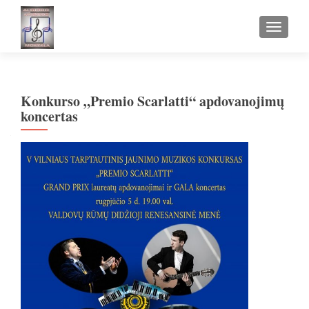
TOGGLE
Konkurso „Premio Scarlatti“ apdovanojimų
koncertas