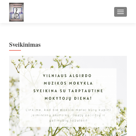
TOGGLE
Sveikinimas