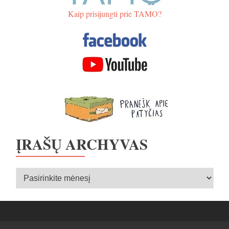
Kaip prisijungti prie TAMO?
ĮRAŠŲ ARCHYVAS
Įrašų
archyvas