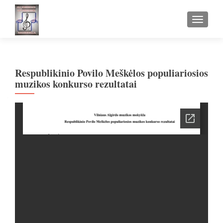
TOGGLE
Respublikinio Povilo Meškėlos populiariosios
muzikos konkurso rezultatai