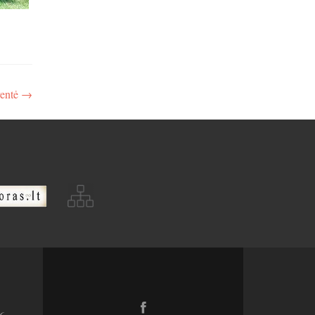
ventė
→
Facebook