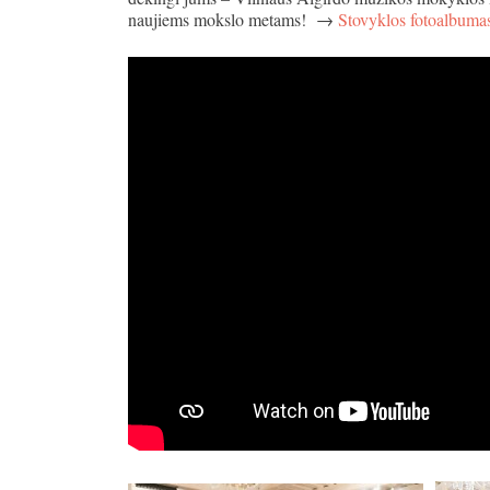
naujiems mokslo metams! →
Stovyklos fotoalbuma