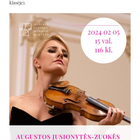
klasėje).