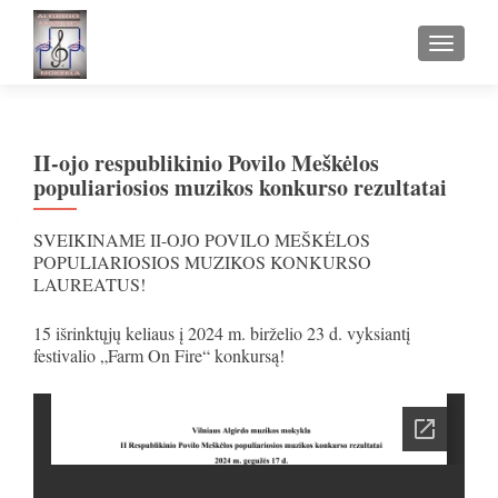
TOGGLE
II-ojo respublikinio Povilo Meškėlos
populiariosios muzikos konkurso rezultatai
SVEIKINAME II-OJO POVILO MEŠKĖLOS
POPULIARIOSIOS MUZIKOS KONKURSO
LAUREATUS!
15 išrinktųjų keliaus į 2024 m. birželio 23 d. vyksiantį
festivalio „Farm On Fire“ konkursą!