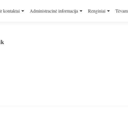
ir kontaktai
Administracinė informacija
Renginiai
Tėvam
ik