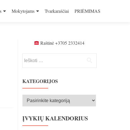
s
Mokytojams
Tvarkaraščiai
PRIĖMIMAS
Raštinė +3705 2332414
Ieškoti:
KATEGORIJOS
Kategorijos
ĮVYKIŲ KALENDORIUS