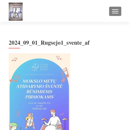
TOGGLE
2024_09_01_Rugsejo1_svente_af