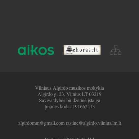
Vilniaus Algirdo muzikos mokykla
Algirdo g. 23, Vilnius LT-03219
Savivaldybės biudžetinė įstaiga
Įmonės kodas 191662413
algirdomm@gmail.com rastine@algirdo.vilnius.lm.lt