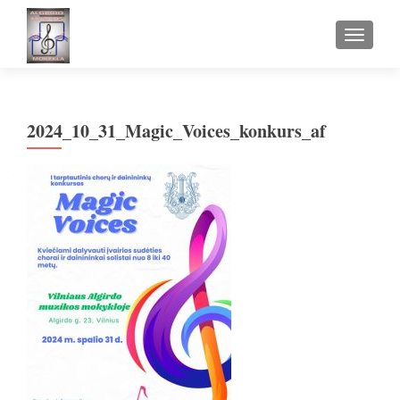
TOGGLE
2024_10_31_Magic_Voices_konkurs_af