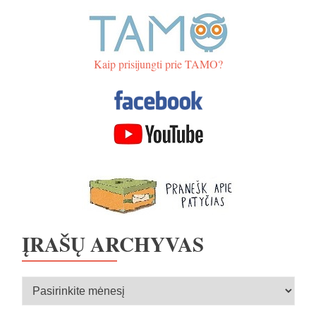
Kaip prisijungti prie TAMO?
ĮRAŠŲ ARCHYVAS
Įrašų
archyvas