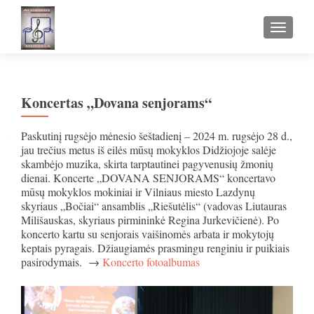
TOGGLE
Koncertas „Dovana senjorams“
Paskutinį rugsėjo mėnesio šeštadienį – 2024 m. rugsėjo 28 d.,
jau trečius metus iš eilės mūsų mokyklos Didžiojoje salėje
skambėjo muzika, skirta tarptautinei pagyvenusių žmonių
dienai. Koncerte „DOVANA SENJORAMS“ koncertavo
mūsų mokyklos mokiniai ir Vilniaus miesto Lazdynų
skyriaus „Bočiai“ ansamblis „Riešutėlis“ (vadovas Liutauras
Milišauskas, skyriaus pirmininkė Regina Jurkevičienė). Po
koncerto kartu su senjorais vaišinomės arbata ir mokytojų
keptais pyragais. Džiaugiamės prasmingu renginiu ir puikiais
pasirodymais. →
Koncerto fotoalbumas