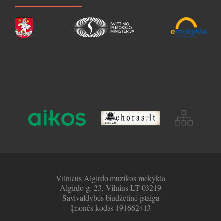
Vilniaus Algirdo muzikos mokykla
Algirdo g. 23, Vilnius LT-03219
Savivaldybės biudžetinė įstaiga
Įmonės kodas 191662413