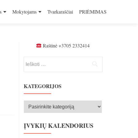
s
Mokytojams
Tvarkaraščiai
PRIĖMIMAS
Raštinė +3705 2332414
Ieškoti:
KATEGORIJOS
Kategorijos
ĮVYKIŲ KALENDORIUS