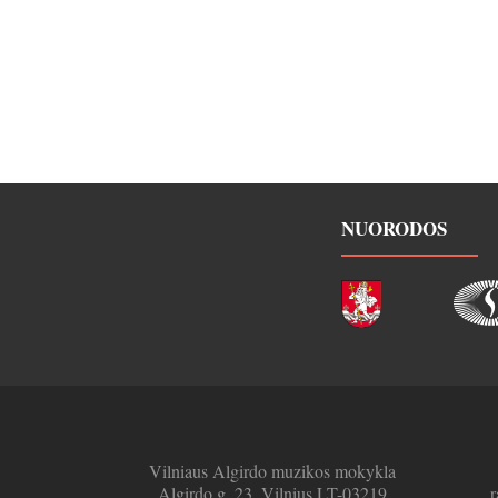
NUORODOS
Vilniaus Algirdo muzikos mokykla
Algirdo g. 23, Vilnius LT-03219
r