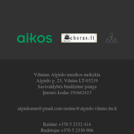
Vilniaus Algirdo muzikos mokykla
Algirdo g. 23, Vilnius LT-03219
Savivaldybės biudžetinė įstaiga
Įmonės kodas 191662413
algirdomm@gmail.com rastine@algirdo.vilnius.lm.lt
Raštinė +370 5 2332 414
Budėtojas +370 5 2330 906