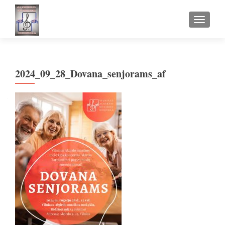
TOGGLE
2024_09_28_Dovana_senjorams_af