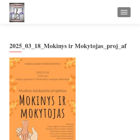
TOGGLE
2025_03_18_Mokinys ir Mokytojas_proj_af