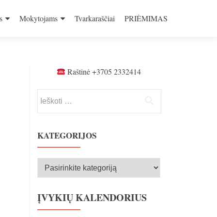
s
Mokytojams
Tvarkaraščiai
PRIĖMIMAS
Raštinė +3705 2332414
Ieškoti:
KATEGORIJOS
Kategorijos
ĮVYKIŲ KALENDORIUS