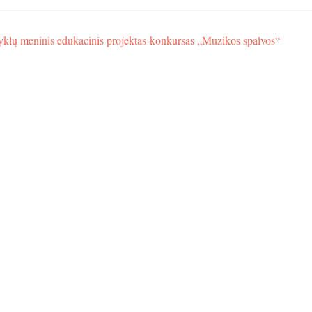
klų meninis edukacinis projektas-konkursas „Muzikos spalvos“