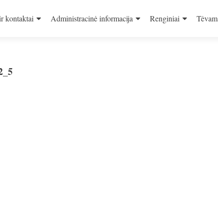
ir kontaktai
Administracinė informacija
Renginiai
Tėvam
2_5