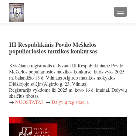
TOGGLE
III Respublikinis Povilo Meškėlos
populiariosios muzikos konkursas
Kviečiame registruotis dalyvauti III Respublikiniame Povilo
Meškėlos populiariosios muzikos konkurse, kuris vyks 2025
m. balandžio 18 d. Vilniaus Algirdo muzikos mokyklos
Didžiojoje salėje (Algirdo g. 23, Vilnius).
Registracija vykdoma iki 2025 m. kovo 16 d. imtinai. Dalyvių
skaičius ribotas.
→
NUOSTATAI
→
Dalyvių registracija