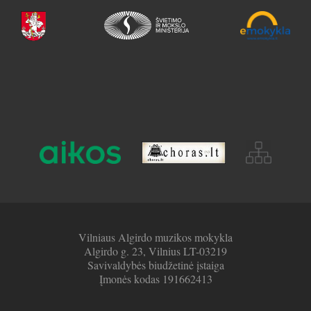
Vilniaus Algirdo muzikos mokykla
Algirdo g. 23, Vilnius LT-03219
Savivaldybės biudžetinė įstaiga
Įmonės kodas 191662413