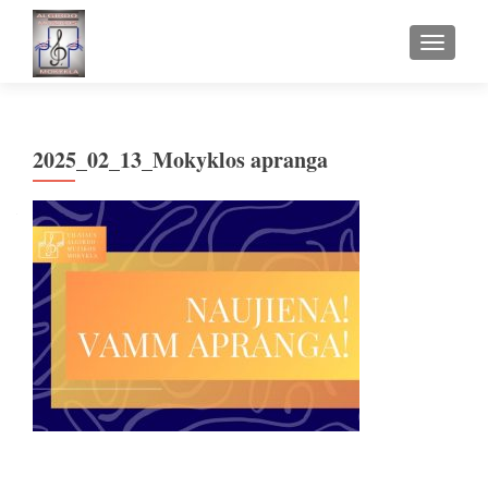
TOGGLE
2025_02_13_Mokyklos apranga