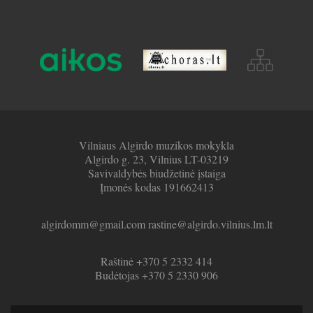
Vilniaus Algirdo muzikos mokykla
Algirdo g. 23, Vilnius LT-03219
Savivaldybės biudžetinė įstaiga
Įmonės kodas 191662413
algirdomm@gmail.com rastine@algirdo.vilnius.lm.lt
Raštinė +370 5 2332 414
Budėtojas +370 5 2330 906