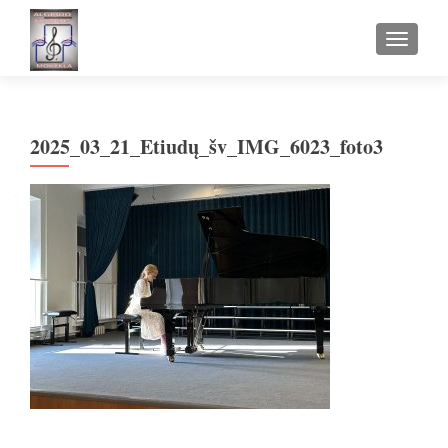
TOGGLE
2025_03_21_Etiudų_šv_IMG_6023_foto3