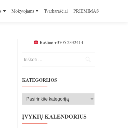
s
Mokytojams
Tvarkaraščiai
PRIĖMIMAS
Raštinė +3705 2332414
Ieškoti:
KATEGORIJOS
Kategorijos
ĮVYKIŲ KALENDORIUS