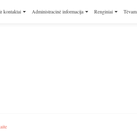
ir kontaktai
Administracinė informacija
Renginiai
Tėvam
aite