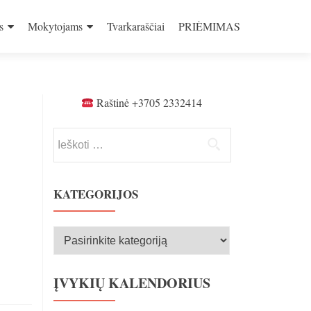
s
Mokytojams
Tvarkaraščiai
PRIĖMIMAS
Raštinė +3705 2332414
Ieškoti:
KATEGORIJOS
Kategorijos
ĮVYKIŲ KALENDORIUS