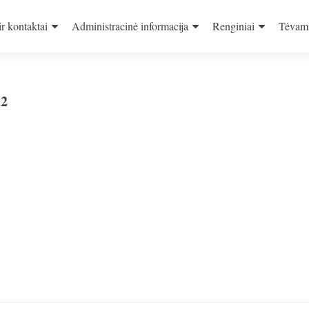
ir kontaktai
Administracinė informacija
Renginiai
Tėvam
j2