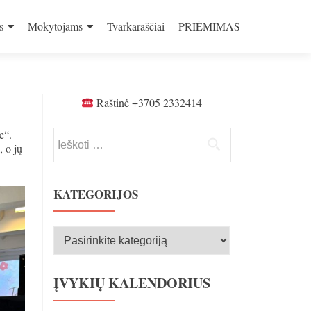
s
Mokytojams
Tvarkaraščiai
PRIĖMIMAS
Raštinė +3705 2332414
e“.
Ieškoti:
, o jų
KATEGORIJOS
Kategorijos
ĮVYKIŲ KALENDORIUS