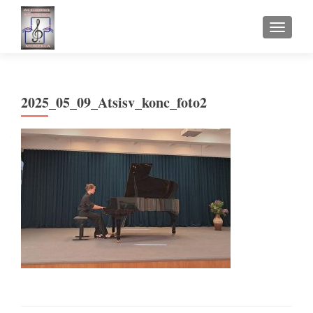
TOGGLE
2025_05_09_Atsisv_konc_foto2