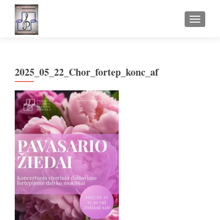
TOGGLE
2025_05_22_Chor_fortep_konc_af