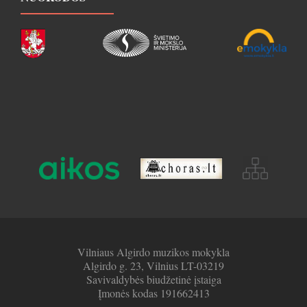
Vilniaus Algirdo muzikos mokykla
Algirdo g. 23, Vilnius LT-03219
Savivaldybės biudžetinė įstaiga
Įmonės kodas 191662413