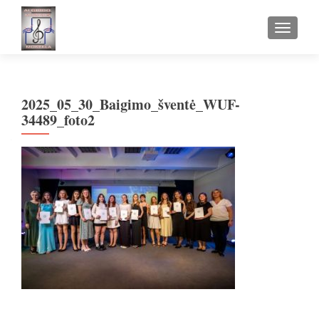
TOGGLE
2025_05_30_Baigimo_šventė_WUF-
34489_foto2