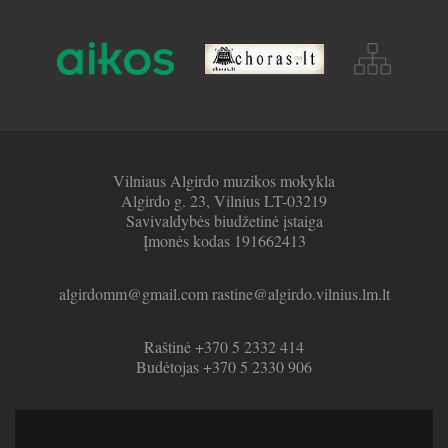
Vilniaus Algirdo muzikos mokykla
Algirdo g. 23, Vilnius LT-03219
Savivaldybės biudžetinė įstaiga
Įmonės kodas 191662413
algirdomm@gmail.com rastine@algirdo.vilnius.lm.lt
Raštinė +370 5 2332 414
Budėtojas +370 5 2330 906