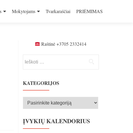
s
Mokytojams
Tvarkaraščiai
PRIĖMIMAS
Raštinė +3705 2332414
Ieškoti:
KATEGORIJOS
Kategorijos
ĮVYKIŲ KALENDORIUS