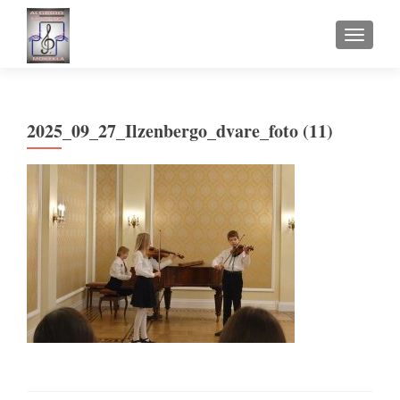
TOGGLE
2025_09_27_Ilzenbergo_dvare_foto (11)