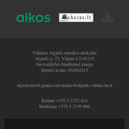
Vilniaus Algirdo muzikos mokykla
Algirdo g. 23, Vilnius LT-03219
Savivaldybės biudžetinė įstaiga
Įmonės kodas 191662413
algirdomm@gmail.com rastine@algirdo.vilnius.lm.lt
Raštinė +370 5 2332 414
Budėtojas +370 5 2330 906