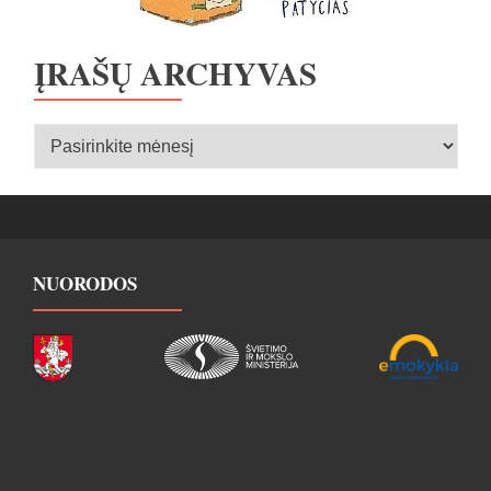
ĮRAŠŲ ARCHYVAS
Įrašų
archyvas
NUORODOS