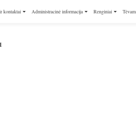
ir kontaktai
Administracinė informacija
Renginiai
Tėvam
1