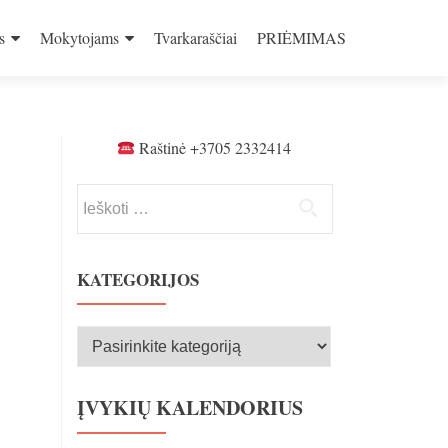
s
Mokytojams
Tvarkaraščiai
PRIĖMIMAS
Raštinė +3705 2332414
Ieškoti:
KATEGORIJOS
Kategorijos
ĮVYKIŲ KALENDORIUS