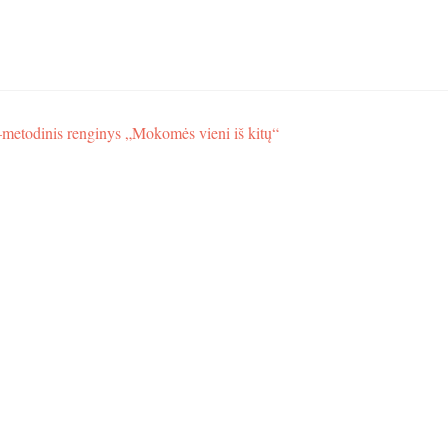
–metodinis renginys „Mokomės vieni iš kitų“